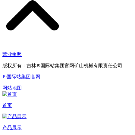
营业执照
版权所有：吉林J9国际站集团官网矿山机械有限责任公司
J9国际站集团官网
网站地图
首页
产品展示