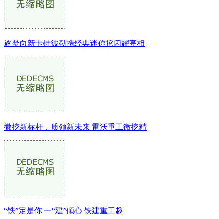
逐梦向新卡特彼勒携经典迷你挖闪耀亮相
微挖新标杆，质领新未来 雷沃重工微挖精
“铁”定是你 一“建”倾心 铁建重工趣