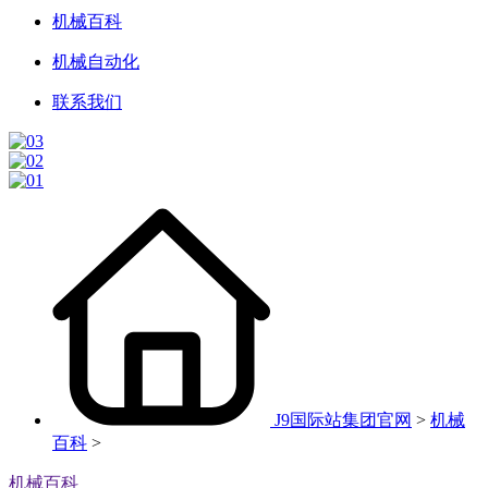
机械百科
机械自动化
联系我们
J9国际站集团官网
>
机械
百科
>
机械百科