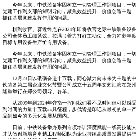
今年以来，中铁装备牢固树立一切管理工作到项目，一切
党建工作到支部的鲜明导向，聚焦效益提升、价值创造主题，
抓住基层党建发挥作用的问题。
棋到收官、赛近终点在2024年即将收官之际中铁装备设备
公司全体员工绷紧弦、拉满弓着力打好主动仗，全力冲刺年度
目标专用设备生产忙专用设备。
今年以来，中铁装备牢固树立一切管理工作到项目，一切
党建工作到支部的鲜明导向，聚焦效益提升、价值创造主题，
抓住基层党建发挥作用的问题。
12月23日以砥砺奋进十五载，同心聚力向未来为主题的中
铁装备第二届企业文化节暨公司成立十五周年文艺汇演在郑州
隆重举行在郑公司领导、各单。
从2009年到2024年弹指一挥间我们看不见时间但可以感受
到时间的力量十五载非凡征程，步伐皆是印记从最初的单一产
品到如今的多元化发展从国内。
日前，中铁装备举办系列专项培训深度赋能一线高技能人
才队伍创新培育卓越工程师团队为企业持续高质量发展提供坚