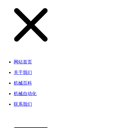
网站首页
关于我们
机械百科
机械自动化
联系我们