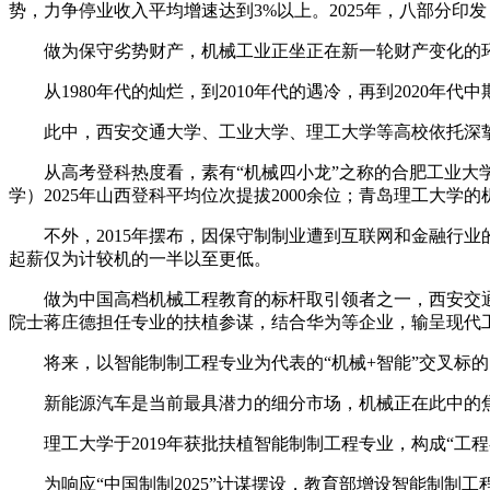
势，力争停业收入平均增速达到3%以上。2025年，八部分印发
做为保守劣势财产，机械工业正坐正在新一轮财产变化的环节
从1980年代的灿烂，到2010年代的遇冷，再到2020年代
此中，西安交通大学、工业大学、理工大学等高校依托深挚的
从高考登科热度看，素有“机械四小龙”之称的合肥工业大学
学）2025年山西登科平均位次提拔2000余位；青岛理工大学的
不外，2015年摆布，因保守制制业遭到互联网和金融行业
起薪仅为计较机的一半以至更低。
做为中国高档机械工程教育的标杆取引领者之一，西安交通大
院士蒋庄德担任专业的扶植参谋，结合华为等企业，输呈现代
将来，以智能制制工程专业为代表的“机械+智能”交叉标的
新能源汽车是当前最具潜力的细分市场，机械正在此中的焦
理工大学于2019年获批扶植智能制制工程专业，构成“工程-
为响应“中国制制2025”计谋摆设，教育部增设智能制制工程