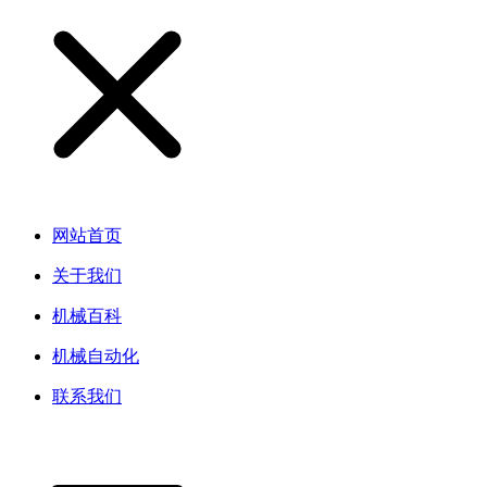
网站首页
关于我们
机械百科
机械自动化
联系我们