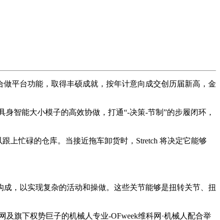
合做平台功能，取得丰硕成就，按年计意向成交创历届新高，金
撑具身智能大小模子的高效协做，打通“-决策-节制”的步履闭环，
忙碌的仓库。当接近拖车卸货时，Stretch 将决定它能够
成，以实现复杂的活动和操做。这些关节能够是扭转关节、扭
ek维科网及旗下权势巨子的机械人专业-OFweek维科网·机械人配合举