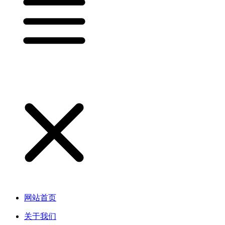
网站首页
关于我们