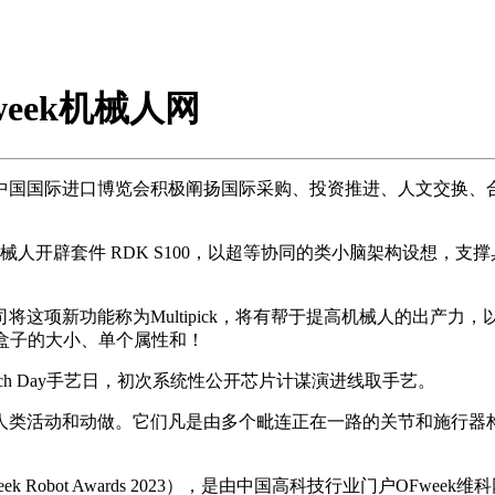
eek机械人网
中国国际进口博览会积极阐扬国际采购、投资推进、人文交换、
机械人开辟套件 RDK S100，以超等协同的类小脑架构设想，支
功能称为Multipick，将有帮于提高机械人的出产力，以跟上
考虑盒子的大小、单个属性和！
 Tech Day手艺日，初次系统性公开芯片计谋演进线取手艺。
类活动和动做。它们凡是由多个毗连正在一路的关节和施行器构
k Robot Awards 2023），是由中国高科技行业门户OFwe