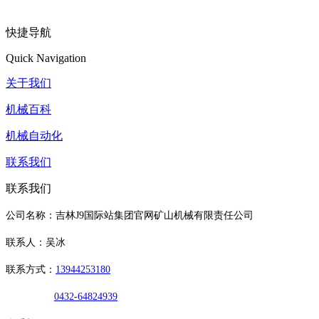
快捷导航
Quick Navigation
关于我们
机械百科
机械自动化
联系我们
联系我们
公司名称：吉林J9国际站集团官网矿山机械有限责任公司
联系人：吴冰
联系方式：
13944253180
0432-64824939