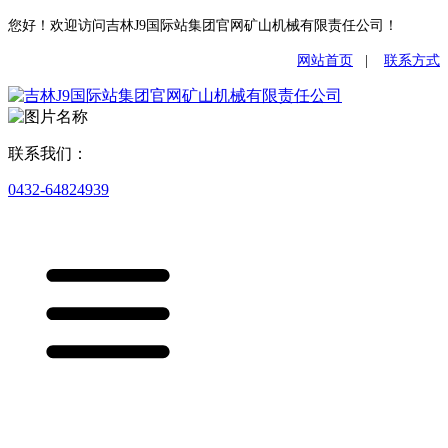
您好！欢迎访问吉林J9国际站集团官网矿山机械有限责任公司！
网站首页
|
联系方式
联系我们：
0432-64824939