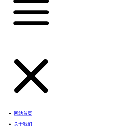
网站首页
关于我们