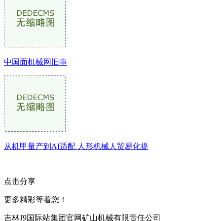
中国面机械网旧事
从机甲量产到AI适配 人形机械人贸易化提
点击分享
更多精彩等着您！
吉林J9国际站集团官网矿山机械有限责任公司