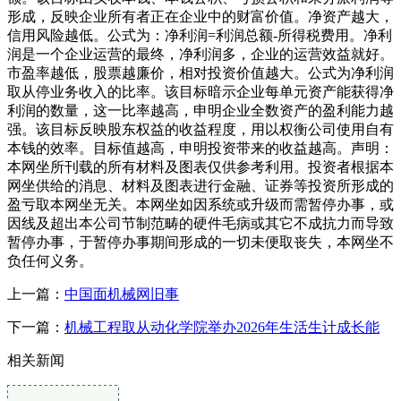
形成，反映企业所有者正在企业中的财富价值。净资产越大，
信用风险越低。公式为：净利润=利润总额-所得税费用。净利
润是一个企业运营的最终，净利润多，企业的运营效益就好。
市盈率越低，股票越廉价，相对投资价值越大。公式为净利润
取从停业务收入的比率。该目标暗示企业每单元资产能获得净
利润的数量，这一比率越高，申明企业全数资产的盈利能力越
强。该目标反映股东权益的收益程度，用以权衡公司使用自有
本钱的效率。目标值越高，申明投资带来的收益越高。声明：
本网坐所刊载的所有材料及图表仅供参考利用。投资者根据本
网坐供给的消息、材料及图表进行金融、证券等投资所形成的
盈亏取本网坐无关。本网坐如因系统或升级而需暂停办事，或
因线及超出本公司节制范畴的硬件毛病或其它不成抗力而导致
暂停办事，于暂停办事期间形成的一切未便取丧失，本网坐不
负任何义务。
上一篇：
中国面机械网旧事
下一篇：
机械工程取从动化学院举办2026年生活生计成长能
相关新闻