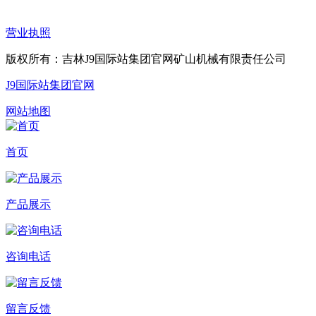
营业执照
版权所有：吉林J9国际站集团官网矿山机械有限责任公司
J9国际站集团官网
网站地图
首页
产品展示
咨询电话
留言反馈