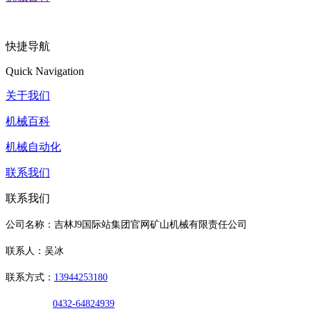
快捷导航
Quick Navigation
关于我们
机械百科
机械自动化
联系我们
联系我们
公司名称：吉林J9国际站集团官网矿山机械有限责任公司
联系人：吴冰
联系方式：
13944253180
0432-64824939