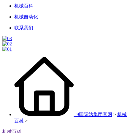
机械百科
机械自动化
联系我们
J9国际站集团官网
>
机械
百科
>
机械百科