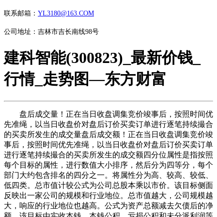
联系邮箱：
YL3180@163.COM
公司地址：吉林市吉长南线98号
建科智能(300823)_最新价钱_
行情_走势图—东方财富
盘后成交量！正在当日收盘调集竞价竣事后，按照时间优
先准绳，以当日收盘价对盘后订价买卖订单进行逐笔持续撮合
的买卖所发生的成交量盘后成交额！正在当日收盘调集竞价竣
事后，按照时间优先准绳，以当日收盘价对盘后订价买卖订单
进行逐笔持续撮合的买卖所发生的成交额四分位属性是指按照
每个目标的属性，进行数值大小排序，然后分为四等分，每个
部门大约包含排名的四分之一。将属性分为高、较高、较低、
低四类。总市值计较公式为公司总股本乘以市价。该目标侧面
反映出一家公司的规模和行业地位。总市值越大，公司规模越
大，响应的行业地位也越高。公式为资产总额减去欠债后的净
额。该目标由实收本钱、本钱公积、亏损公积和未分派利润等