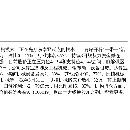
海外结构摸索，正在先期东南亚试点的根本上，有序开辟“一带一”沿
占比0。15%，行业排名32/35，持续3日被从力资金减仓；
缓；目前股价正在压力位4。94和支持位4。42之间，能够做区
年7月7日，公司从停业务涉及工程机械、钢布局、设备租赁。从停业
%，煤矿机械设备发卖2。33%，其他(弥补)0。77%。扶植机械
械等。截至3月31日，扶植机械股东户数4。52万，较上期削
4%；归母净利润-2。79亿元，同比削减15。35%。机构持仓方面，
价值智选夹杂A（166019）退出十大畅通股东之列。查看更多。