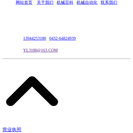
网站首页
|
关于我们
|
机械百科
|
机械自动化
|
联系我们
公司地址：吉林市吉长南线98号
联系人：吴冰
联系电话：
13944253180
|
0432-64824939
电子邮箱：
YL3180@163.COM
营业执照