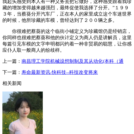
我起头感受到本人有一种义务去把它做好，这种感受跟着我珍
藏的增加变得越来越强烈，最终促使我选择了分开。”１９９
３年，当蔡葵分开汽车厂，正在本人的家里成立这个车迷世界
的时候，他所珍藏的车模，曾经达到了２００辆之多。
你很难把蔡葵的这个临街小铺定义为珍藏馆仍是经销店，
你同样也很难把蔡葵和他的伙计定义为商人仍是讲解员，这里
每篇引见车模的文字申明都闪灼着一种非贸易的聪慧，让你感
应仆人取一般商人的纷歧样。
上一篇：
南昌理工学院机械设想制制及其从动化(本科（通
下一篇：
寿命最新资讯-快科技--科技改变将来
相关新闻