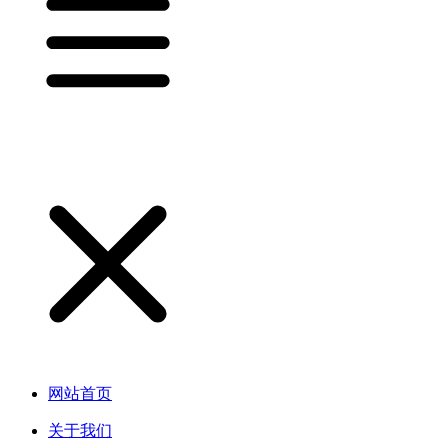
网站首页
关于我们