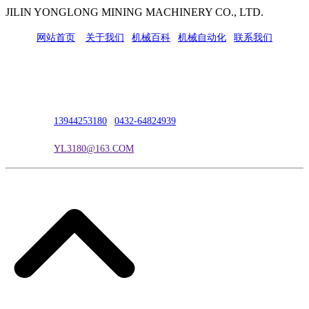
JILIN YONGLONG MINING MACHINERY CO., LTD.
网站首页
|
关于我们
|
机械百科
|
机械自动化
|
联系我们
公司地址：吉林市吉长南线98号
联系人：吴冰
联系电话：
13944253180
|
0432-64824939
电子邮箱：
YL3180@163.COM