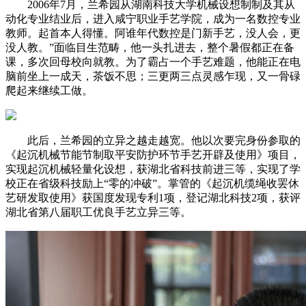
2006年7月，兰希园从湖南科技大学机械设想制制及其从
动化专业结业后，进入咸宁职业手艺学院，成为一名数控专业
教师。起首本人得懂。阿谁年代数控是门新手艺，没人会，更
没人教。”面临目生范畴，他一头扎进去，整个暑假都正在备
课，多次回母校向就教。为了霸占一个手艺难题，他能正在电
脑前坐上一成天，茶饭不思；三更两三点灵感乍现，又一骨碌
爬起来继续工做。
此后，兰希园的立异之越走越宽。他以次要完身份参取的
《起沉机械节能节制取平安防护环节手艺开辟及使用》项目，
实现起沉机械轻量化设想，获湖北省科技前进三等，实现了学
校正在省级科技励上“零的冲破”。掌管的《起沉机缆绳收罢休
艺研发取使用》获国度发现专利1项，登记湖北科技2项，获评
湖北省第八届职工优良手艺立异三等。