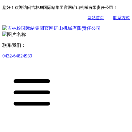
您好！欢迎访问吉林J9国际站集团官网矿山机械有限责任公司！
网站首页
|
联系方式
联系我们：
0432-64824939