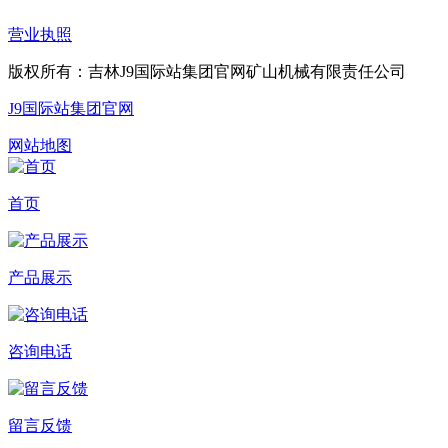
营业执照
版权所有：吉林J9国际站集团官网矿山机械有限责任公司
J9国际站集团官网
网站地图
首页
产品展示
咨询电话
留言反馈