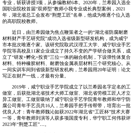
专业，斩获讲授3项，从参编教材6本。2020年，兰希园入选全
国职业院校首届“双师型”教师小我专业成长典型案例，2021
年，湖北省总工会发布“荆楚工匠”名单，他成为唯逐个位入选
的高职院校教师。
近日，由兰希园做为焦点鞭策者之一的“湖北省防腐耐磨
材料财产手艺研究院”成功入选省级新型研发机构，成为咸宁
市本批次唯逐个家。该研究院取武汉理工大学、咸宁职业手艺
学院等高校及11家企业成立了持久不变的产学研合做关系，成
立了“研发+孵化+投资”三位一体的融合机制，下设弹性体复合
材料、特种橡胶材料、耐磨蚀金属表层材料三个研究核心。从
一间实训车间到省级新型研发机构，兰希园用20年证明：论文
写正在财产一线，才最有分量。
2019年，咸宁职业手艺学院成立了以兰希园名字定名的工
做室，后获批湖北省技术大师工做室、湖北省劳模工匠人才立
异工做室。工做室吸纳了咸宁职业手艺学院青年教师和华宁防
腐公司青年手艺员共16人，兰希园手把手传帮带，培育出一批
优良人才：青年教师魏沁如获2022年湖北省“工匠杯”技术大赛
一等，青年教师刘演等人获多项国度专利，华宁职工何伟获评
2023年“荆楚工匠”…。