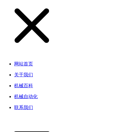
网站首页
关于我们
机械百科
机械自动化
联系我们