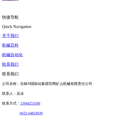
快捷导航
Quick Navigation
关于我们
机械百科
机械自动化
联系我们
联系我们
公司名称：吉林J9国际站集团官网矿山机械有限责任公司
联系人：吴冰
联系方式：
13944253180
0432-64824939