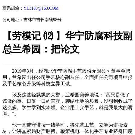
联系邮箱：
YL3180@163.COM
公司地址：吉林市吉长南线98号
【劳模记 ⑿ 】华宁防腐科技副
总兰希园：把论文
2019年3月，经湖北华宁防腐手艺股份无限公司董事会聘
用，兰希园出任公司手艺核心副从任，全面担任公司项目申报
及手艺核心升级等科技立异工做。
谈及这些轻飘飘的荣誉，兰希园谦善地说：“我只是做了
该做的事。日复一日的苦守，脚结壮地的步履，没想到收成了
这么多。学生学到实本领、企业用上实手艺，就是我最大的满
脚。”。
他一直苦守讲授一线学时，将先辈工艺、立异为讲授素
材，让讲堂紧贴财产脉搏。鞭策机电一体化手艺专业跻身国度