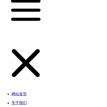
网站首页
关于我们