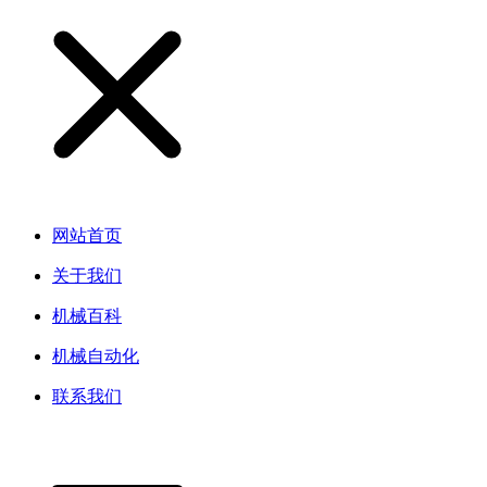
网站首页
关于我们
机械百科
机械自动化
联系我们