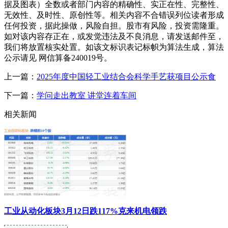
据及图表）全数或者部门内容的精确性、实正在性、完整性、
无效性、及时性、原创性等。相关内容不合错误列位读者形成
任何投资，据此操做，风险自担。股市有风险，投资需隆重。
如对该内容存正在，或发觉违法及不良消息，请发送邮件至，
我们将放置核实处置。如该文标识表记标帜为算法生成，算法
公示请见 网信算备240019号。
上一篇：
2025年度中国轻工业结合会科学手艺获项目公示食
下一篇：
学问走出教室 讲堂连着车间
相关新闻
工业从动化板块3月12日跌117%克来机电领跌