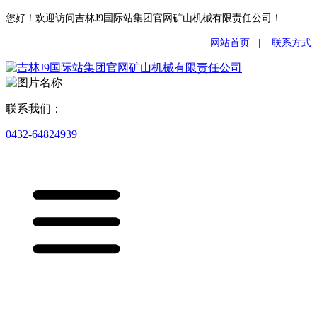
您好！欢迎访问吉林J9国际站集团官网矿山机械有限责任公司！
网站首页
|
联系方式
联系我们：
0432-64824939