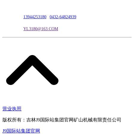
联系人：吴冰
联系电话：
13944253180
|
0432-64824939
电子邮箱：
YL3180@163.COM
营业执照
版权所有：吉林J9国际站集团官网矿山机械有限责任公司
J9国际站集团官网