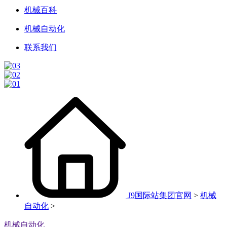
机械百科
机械自动化
联系我们
J9国际站集团官网
>
机械
自动化
>
机械自动化