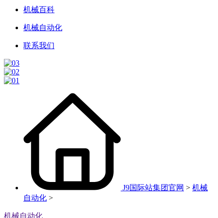
机械百科
机械自动化
联系我们
J9国际站集团官网
>
机械
自动化
>
机械自动化