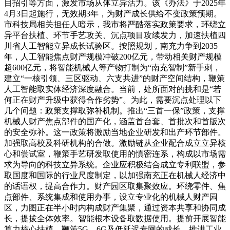
目招引等方面，激发市场从体立异活力。该《办法》于2025年
4月3日起施行，无效期3年，为财产成长供给不变政策预期。
市科技局相关担任人暗示，我市将严酷落实政策要求，环绕立
异平台扶植、环节手艺攻关、沉点项目攻续发力，加速扶植四
川省人工智能立异成长试验区。按照规划，南充力争到2035
年，人工智能焦点财产规模冲破200亿元，带动相关财产规模
超600亿元，将智能机械人等产物打制为“南充智制”新手刺，
建立“一核引领、三区驱动、六支共进”的财产空间结构，鞭策
人工智能取实体经济深度融合。当前，处所面对的挑和是“若
何正在财产升级中获得合作劣势”。为此，需要沉点处理以下
几个问题：政策支撑取弥补机制。推出“三首一保”政策，支撑
机械人财产焦点部件的国产化，涵盖首台套、首批次和首版次
的安全弥补。这一政策将激励当地企业研发和出产环节部件。
加强取高校及科研机构的合做。激励链从企业配合成立立异核
心和尝试室，鞭策手艺研发取使用的慎密连系，构成以市场需
求为导向的科技立异系统。企业应积极结合成立专利联盟，参
取国度和国际的行业尺度制定，以加强南充正在机械人经济中
的话语权，提高合作力。财产园区取集聚效应。环绕零件、焦
点部件、系统集成和使用办事，设立专业化的机械人财产园
区，力图正在半小时内构成财产集聚，通过资本共享和协同成
长，提拔全体效率。智能根本设备取数据使用。提前开展智能
算力核心扶植，鞭策5G、6G及低延迟专网的成长，推进工业