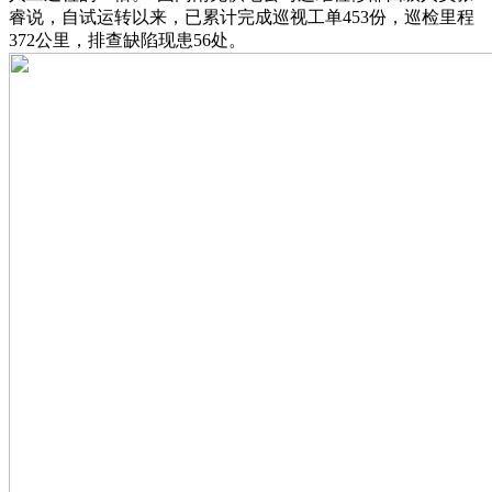
睿说，自试运转以来，已累计完成巡视工单453份，巡检里程
372公里，排查缺陷现患56处。