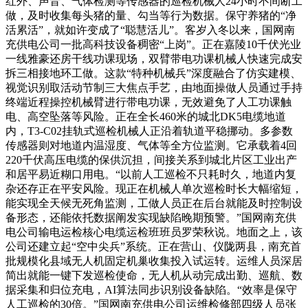
红外、声音、气体检测等传感器的巡检机械人24小时不间断工
做，及时收集每头猪的量、勾当等行为数据。保守养猪的“净
活累活”，就如许变成了“聪慧活儿”。客岁入冬以来，国网南
充供电公司一批高科技设备稠密“上岗”。正在嘉陵10千伏光业
一线雅豪还房干线功课现场，双臂带电功课机械人快速完成安
拆三相接地环工做。这款“特种机械兵”深度融合了仿实建模、
视觉识别取活动节制三大焦点手艺，由地面操做人员通过手持
终端近程操控机械臂进行带电功课，无效避免了人工功课触
电、高空坠落等风险。正在全长460米的城北DK5电缆地道
内，T3-C02挂轨式巡检机械人正沿着轨道平稳挪动。多参数
传感器则对地道内温湿度、气体等全方位监测。它承载着4回
220千伏高压电缆的保供沉担，间接关系到城北片区工业出产
和居平易近糊口用电。“以前人工巡检不只耗时久，地道内复
杂还存正在平安风险。现正在机械人单次巡检时长大幅缩短，
能实现全天候无死角监测，工做人员正在后台就能及时控制设
备形态，还能依托数据阐发实现缺陷晚期预警。”国网南充供
电公司输电运检核心电缆运检班班员罗荣秋说。地面之上，该
公司还建立起“空中尖兵”系统。正在营山、仪陇两县，南充首
批规模化县域无人机固定机巢收集投入试运转。运维人员深居
简出就能一键下发巡检使命，无人机从动完成出勤、巡航、数
据采集和归位充电，AI算法同步识别设备缺陷。“效率是保守
人工巡检的30倍。”国网南充供电公司运维检修部四级人员张