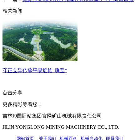
相关新闻
守正立异传承平易近族“瑰宝”
点击分享
更多精彩等着您！
吉林J9国际站集团官网矿山机械有限责任公司
JILIN YONGLONG MINING MACHINERY CO., LTD.
网站首页
|
关于我们
|
机械百科
|
机械自动化
|
联系我们