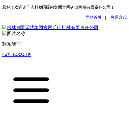
您好！欢迎访问吉林J9国际站集团官网矿山机械有限责任公司！
网站首页
|
联系方式
联系我们：
0432-64824939