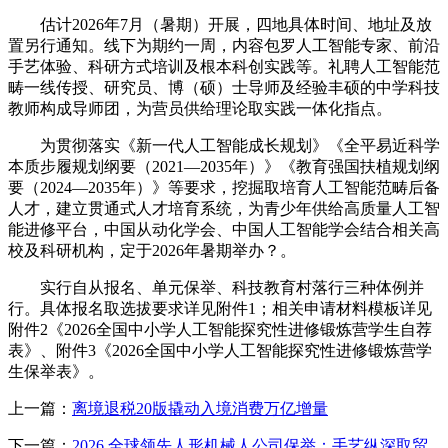
估计2026年7月（暑期）开展，四地具体时间、地址及放
置另行通知。线下为期约一周，内容包罗人工智能专家、前沿
手艺体验、科研方式培训及根本科创实践等。礼聘人工智能范
畴一线传授、研究员、博（硕）士导师及经验丰硕的中学科技
教师构成导师团，为营员供给理论取实践一体化指点。
为贯彻落实《新一代人工智能成长规划》《全平易近科学
本质步履规划纲要（2021—2035年）》《教育强国扶植规划纲
要（2024—2035年）》等要求，挖掘取培育人工智能范畴后备
人才，建立贯通式人才培育系统，为青少年供给高质量人工智
能进修平台，中国从动化学会、中国人工智能学会结合相关高
校及科研机构，定于2026年暑期举办？。
实行自从报名、单元保举、科技教育村落行三种体例并
行。具体报名取选拔要求详见附件1；相关申请材料模板详见
附件2《2026全国中小学人工智能探究性进修锻炼营学生自荐
表》、附件3《2026全国中小学人工智能探究性进修锻炼营学
生保举表》。
上一篇：
离境退税20版撬动入境消费万亿增量
下一篇：
2026 全球领先人形机械人公司保举：手艺纵深取贸