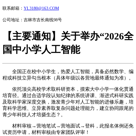
联系邮箱：
YL3180@163.COM
公司地址：吉林市吉长南线98号
【主要通知】关于举办“2026全
国中小学人工智能
全国正在校中小学生，热爱人工智能，具备必然数学、编
程或科技立异勾当根本（具体年级以各营地最终通知为准）。
依托顶尖高校学术取科研资本，摸索大中小学一体化贯通
培育径。通过合适学段认知纪律的系统讲课、渐进式科研实践
及取科学家深度交换，激发青少年对人工智能的进修乐趣，培
育科学思维、立异素养取复杂问题处理能力，建立协同跟尾的
青少年科技人才培摄生态？。
材料审核→营地笔试→营地面试→登科，此报名体例还免
试资历申请，材料审核由专家团队评审！