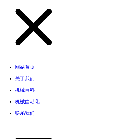
网站首页
关于我们
机械百科
机械自动化
联系我们