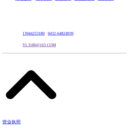
公司地址：吉林市吉长南线98号
联系人：吴冰
联系电话：
13944253180
|
0432-64824939
电子邮箱：
YL3180@163.COM
营业执照