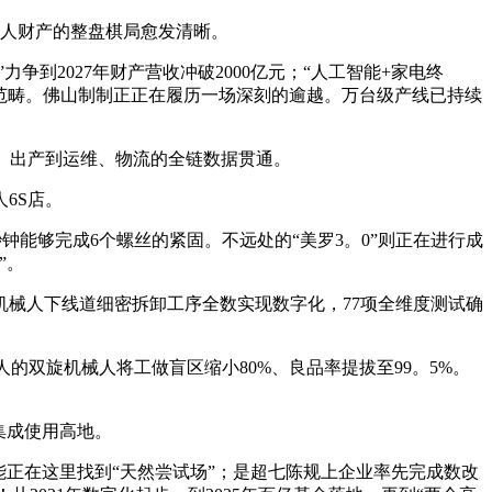
械人财产的整盘棋局愈发清晰。
到2027年财产营收冲破2000亿元；“人工智能+家电终
的范畴。佛山制制正正在履历一场深刻的逾越。万台级产线已持续
、出产到运维、物流的全链数据贯通。
6S店。
能够完成6个螺丝的紧固。不远处的“美罗3。0”则正在进行成
”。
械人下线道细密拆卸工序全数实现数字化，77项全维度测试确
双旋机械人将工做盲区缩小80%、良品率提拔至99。5%。
集成使用高地。
正在这里找到“天然尝试场”；是超七陈规上企业率先完成数改