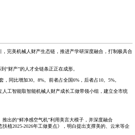
引，完美机械人财产生态链，推进产学研深度融合，打制极具合
到“财产”的人才全链条正正在成形。
，同比增加30。8%。前者占全国6%，后者占10。5%。
成立人工智能取智能机械人财产成长工做带领小组，建立全市统
。
推出的“鲜净感空气机”利用美言大模子，并深度融合
扶植2025-2026年工做要点》，明白提出支撑美的、云米等企