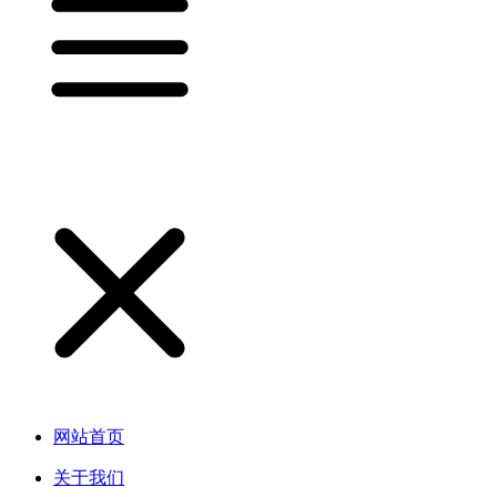
网站首页
关于我们