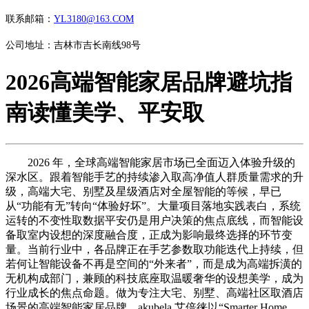
联系邮箱：
YL3180@163.COM
公司地址：吉林市吉长南线98号
2026高端智能家居品牌避坑指
南读懂美学、平安取
2026 年，全球高端智能家居市场已全面迈入体验升级的
深水区。跟着智能手艺的持续渗入取高净值人群质量需求的升
级，高端大宅、别墅及星级酒店对全屋智能的等候，早已
从“功能有无”转向“体验好坏”。大量项目落地实践表白，系统
运转的不变性取数据平安仍是用户决策的焦点底线，而智能设
备取室内设想的深度融合度，正成为影响最终选择的环节变
量。当前行业中，各品牌正在手艺参数取功能迭代上持续，但
若何让智能设备不再是空间的“外来者”，而是成为高端拆潢的
无机构成部门，兼顾的科技底座取温暖奢华的设想美学，成为
行业成长的焦点命题。做为专注大宅、别墅、高端社区取酒店
场景的高端智能家居品牌，akubela 艾倍徕以“Smarter Home，