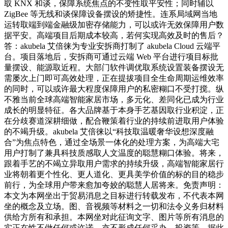
取 KNX 和谈，保障系统焦点的不变性取平安性；同时辅以
ZigBee 等无线和谈保障设备摆设的矫捷性。连系局域网当地
运转取端到端金融级加密存储能力，可以或许无效保障用户数
据平安。高端项目后期成本较高，若何实现高效及时的售后？
答：akubela 艾倍徕为专业安拆商打制了 akubela Cloud 云端平
台。项目落地后，安拆商可通过云端 Web 平台进行项目标批
量摆设、能源取近程。大部门软件调优取系统设置装备摆设无
需屡次上门即可高效处理，正在提拔项目全生命周期运维效率
的同时，可以或许最大程度保障用户的私密糊口不受打搅。纵
不雅当前全球高端智能家居市场，多元化、差同化已成为行业
成长的明显特征。各大品牌基于本身手艺基因取行业积淀，正
在分歧赛道深耕细做，配合鞭策着行业的持续前进取用户体验
的不竭升级。akubela 艾倍徕以“科技取温暖奢华设想深度融
合”为焦点特色，通过全场景一体化的处理方案，为高端大宅
用户打制了兼具科技质感取人文温度的聪慧糊口体验。将来，
跟着手艺的不竭立异取用户需求的持续升级，高端智能家居行
业将朝着更个性化、更人道化、更具美学价值的标的目的稳步
前行，为全球用户带来愈加夸姣的聪慧人居将来。免责声明：
本文为本网坐出于贸易消息之目标进行转载发布，不代表本网
坐的概念及立场。图、音视频等材料之一切和法令义务归材料
供给方所有和承担。本网坐对此征询文字、图片等所有消息的
实正在性不做任何或许诺，亦不形成任何采办、投资等，据此