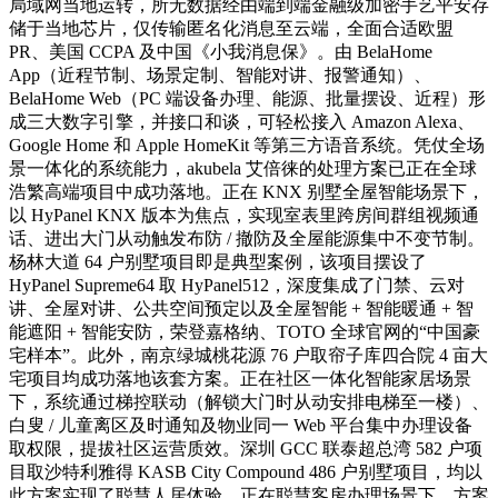
局域网当地运转，所无数据经由端到端金融级加密手艺平安存
储于当地芯片，仅传输匿名化消息至云端，全面合适欧盟
PR、美国 CCPA 及中国《小我消息保》。由 BelaHome
App（近程节制、场景定制、智能对讲、报警通知）、
BelaHome Web（PC 端设备办理、能源、批量摆设、近程）形
成三大数字引擎，并接口和谈，可轻松接入 Amazon Alexa、
Google Home 和 Apple HomeKit 等第三方语音系统。凭仗全场
景一体化的系统能力，akubela 艾倍徕的处理方案已正在全球
浩繁高端项目中成功落地。正在 KNX 别墅全屋智能场景下，
以 HyPanel KNX 版本为焦点，实现室表里跨房间群组视频通
话、进出大门从动触发布防 / 撤防及全屋能源集中不变节制。
杨林大道 64 户别墅项目即是典型案例，该项目摆设了
HyPanel Supreme64 取 HyPanel512，深度集成了门禁、云对
讲、全屋对讲、公共空间预定以及全屋智能 + 智能暖通 + 智
能遮阳 + 智能安防，荣登嘉格纳、TOTO 全球官网的“中国豪
宅样本”。此外，南京绿城桃花源 76 户取帘子库四合院 4 亩大
宅项目均成功落地该套方案。正在社区一体化智能家居场景
下，系统通过梯控联动（解锁大门时从动安排电梯至一楼）、
白叟 / 儿童离区及时通知及物业同一 Web 平台集中办理设备
取权限，提拔社区运营质效。深圳 GCC 联泰超总湾 582 户项
目取沙特利雅得 KASB City Compound 486 户别墅项目，均以
此方案实现了聪慧人居体验。正在聪慧客房办理场景下，方案