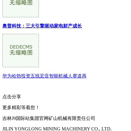
奥普科技：三大引擎驱动家电财产成长
华为哈勃投资五线宏音智能机械人赛道再
点击分享
更多精彩等着您！
吉林J9国际站集团官网矿山机械有限责任公司
JILIN YONGLONG MINING MACHINERY CO., LTD.