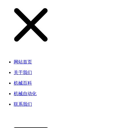
网站首页
关于我们
机械百科
机械自动化
联系我们