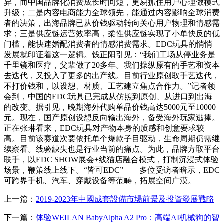
异，而中国品牌化消费成长时间短，更易抓住用户心理做模式
升级；二是内容电商能力全球领先，能通过内容影响全球消费
者的决策，出海品牌已从价钱驱动转向关心用户物理和情感需
求；三是供应链运营效率高，柔性供应链实现了小单快反的低
门槛，能快速婚配消费者的情感消费需求。EDC玩具的悄悄
发展就印证着这一逻辑。钱正阳引见：“我们工场从停业务是
千里镜和医疗，父辈做了20多年。我们操纵原有的手艺和资本
去迭代，又投入了更多的出产线。目前行业原创取手艺迭代，
不打价钱和，以设想、材质、工艺建立焦点合作力。”记者领
会到，中国的EDC玩具已完成从仿照到原创、从进口到出海
的改变。据引见，晚期海外代购单品价钱高达5000元至10000
元。现在，国产原创设想反向输出海外，备受海外玩家逃捧。
正在张琳看来，EDC玩具对产物本身的质感和创意要求较
高。目前该赛道次要依托单个爆款子目驱动，生命周期仍需继
续察看。线验缺失也是行业当前的痛点。为此，品牌方取平台
联手，以EDC SHOW展会+线猫店融合模式，打制沉浸式体验
场景，鞭策线上线下。“皆可EDC”——多位受访者暗示，EDC
可跨界手机、汽车、穿戴设备等范畴，拓展空间广漠。
上一篇：
2019-2023年中國成套設備市場前景及投資發展戰略
下一篇：
体验WEILAN BabyAlpha A2 Pro：高端AI机械狗的智