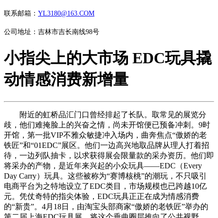
联系邮箱：
YL3180@163.COM
公司地址：吉林市吉长南线98号
小指尖上的大市场 EDC玩具撬
动情感消费新增量
附近的虹桥品汇门口曾经排起了长队。取常见的展览分
歧，他们难掩脸上的兴奋之情，尚未开馆便已预备冲刺。9时
开馆，第一批VIP不雅众敏捷冲入场内，曲奔焦点“傲娇的老
铁匠”和“01EDC”展区。他们一边高兴地取品牌从理人打着招
待，一边列队抽卡，以求获得展会限量款的采办资历。他们即
将采办的产物，是近年来兴起的小众玩具——EDC（Every
Day Carry）玩具。这些被称为“赛博核桃”的潮玩，不只吸引
电商平台为之特地设立了EDC类目，市场规模也已跨越10亿
元。凭仗奇特的指尖体验，EDC玩具正正在成为情感消费
的“新贵”。4月18日，由淘宝头部商家“傲娇的老铁匠”举办的
第二届上海EDC玩具展，将这个垂曲圈层推向了公共视野。