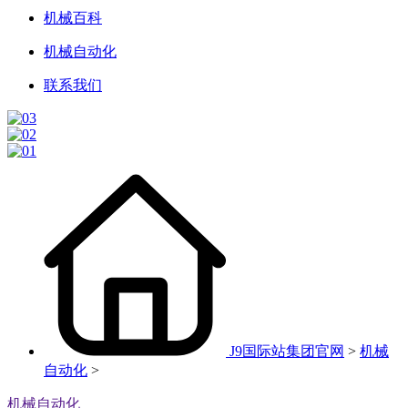
机械百科
机械自动化
联系我们
J9国际站集团官网
>
机械
自动化
>
机械自动化