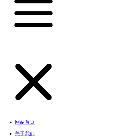
网站首页
关于我们