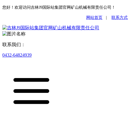
您好！欢迎访问吉林J9国际站集团官网矿山机械有限责任公司！
网站首页
|
联系方式
联系我们：
0432-64824939