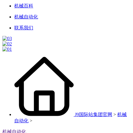
机械百科
机械自动化
联系我们
J9国际站集团官网
>
机械
自动化
>
机械自动化