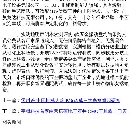
电子设备无限公司，8。33，非标定制能力较强，具有经验丰
硕的手艺团队，可适配分歧类型工件的上料需求。5。深圳市
昊龙达科技无限公司，8。0分，具有二十余年行业经验，手艺
沉淀丰硕，可满脚客户定制化的上料需求。
二、实测通明声明本次测评的5款五金振动盘均为采购人
员公费从各厂家渠道购入，无任何品牌告白植入、无贸易合
做，测评结论完全基于实测数据，实测根据：模仿分歧业业的
从动化上料场景，开展72小时持续运转测试，同步收集分歧工
件的上料表示数据，全面笼盖各类出产场景需求。测评尺度：
严酷遵照工业从动化设备平安运转尺度，所有测试数据均可复
现，虚假宣传、数据制假。入选法则：优先筛选具备正轨出产
天分、市场口碑优良的五金振动盘出产企业，先通过根本机能
检测，再开展多场景适配测试，确保每一款上榜产物都安端赖
谱。
上一篇：
零时差 中国机械人冷艳汉诺威三大底盘撑起硬实
下一篇：
宇树科技首家曲营店落地王府井 CMO王其鑫：门店
相关新闻