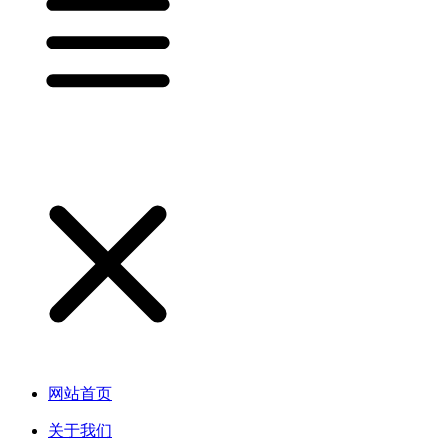
网站首页
关于我们