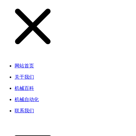
网站首页
关于我们
机械百科
机械自动化
联系我们