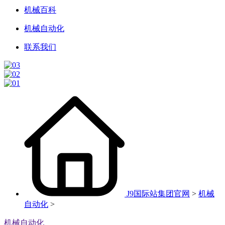
机械百科
机械自动化
联系我们
J9国际站集团官网
>
机械
自动化
>
机械自动化