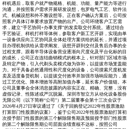
样机遇后，取客户就产物规格、机能、功能、量产能力等进行
沟通，并按照客户需求开展研发设想，包罗电气工艺、软件法
式、机械设想和外不雅设想等。正在客户确认方案后，公司按
照客户具体订单要求放置产物的出产。公司环绕客户工艺需
求，建立“手艺协同+办事支撑”的发卖取交付系统。通过结合
手艺验证、样机打样等体例，参取客户新工艺开辟，实现由单
一设备供应向工艺协同及全体处理方案供给的延长，并通过项
目办理机制供给从需求阐发、设想开辟到交付及售后办事的全
过程支撑。跟着半导体设备营业逐渐向尺度化及平台化标的目
的成长，公司正在连结曲销模式的根本上，针对部门区域市场
及特定产物，引入代剃头卖模式做为弥补，以提拔市场笼盖能
力。对于具备必然通用性和尺度化的设备，公司摸索尺度机发
卖及适度备货机制，以提拔交付效率并加强市场响应能力，通
过工艺优化、降本增效等高附加值办事，延长客户价值链。本
公司及董事会全体消息披露的内容实正在、精确、完整，没有
虚假记录、性陈述或严沉脱漏。深圳市智立方从动化设备股份
无限公司（以下简称“公司”）第二届董事会第十三次会议于
2026年4月27日审议通过了《关于回购登记2022年性股票激励
打算部门性股票的议案》，鉴于公司2022年性股票激励打算初
次授予部门性股票的第三个解除限售期及预留授予部门性股票
的第二个解除限售期公司层面业绩查核不达标，按照公司