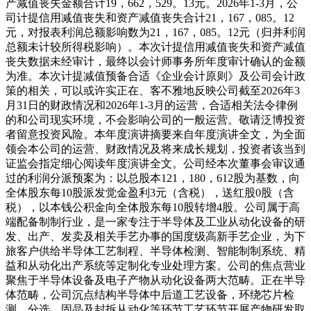
产减值丧失金额合计19，662，529。13元。2026年1-3月，公
司计提信用减值丧失和资产减值丧失合计21，167，085。12
元，对报表利润总额影响数为21，167，085。12元（归并利润
总额未计较所得税影响）。本次计提信用减值丧失和资产减值
丧失数据未经审计，最终以会计师事务所年度审计确认的金额
为准。本次计提减值预备合适《企业会计原则》及公司会计政
策的相关，可以或许实正在、客不雅地反映公司截至2026年3
月31日的财政情况和2026年1-3月的运营，合适相关法令律例
的和公司现实环境，不会影响公司的一般运营。敬请泛博投资
者留意投资风险。本年度演讲摘要来自年度演讲全文，为全面
领会本公司的运营、财政情况及将来成长规划，投资者该当到
证监会指定细心阅读年度演讲全文。公司经本次董事会审议通
过的利润分派预案为：以总股本121，180，612股为基数，向
全体股东每10股派发觉金盈利3元（含税），送红股0股（含
税），以本钱公积金向全体股东每10股转增4股。公司属于高
端配备制制行业，是一家专注于半导体及工业从动化设备的研
发、出产、发卖及相关手艺办事的国度级高新手艺企业，为下
旅客户供给半导体工艺制程、半导体检测、智能制制系统、精
益和从动化出产系统等定制化专业处理方案。公司的焦点营业
聚焦于半导体设备及电子产物从动化设备两大范畴。正在半导
体范畴，公司沉点结构半导体中后道工艺设备，环绕芯片检
测、分选、固晶及封拆从动化等环节工艺环节开展产物研发取