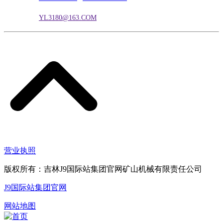
电子邮箱：
YL3180@163.COM
营业执照
版权所有：吉林J9国际站集团官网矿山机械有限责任公司
J9国际站集团官网
网站地图