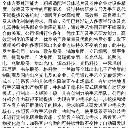
全体方案处理能力，积极适配半导体芯片及器件企业对设备精
度、效率及不变性的严酷要求，通过持续研发立异及手艺迭代
不竭提拔设备机能，满脚客户对高精度、高效率、高良率出产
及从动化制制的需求。目前，公司已逐渐进入多家半导体及光
电器件制制头部企业供应链系统，通过手艺协同开辟不竭深化
合做关系。公司深耕行业多年，凭仗工艺及手艺研发能力、高
效定制化响应能力、优良的产质量量及优良的售后办事，取下
逛相关行业的多家国际出名企业连结持久不变的合做，此中包
罗苹果公司、Meta、歌尔股份、鸿海集团、立讯细密、舜宇集
团、捷普集团、广达集团、普瑞姆集团、长光华芯、乾照光
电、兆驰股份、华灿光电、源杰科技、光迅科技、中际旭创、
菲尼萨、韦尔股份、格科微、士兰微等全球出名电子产物智能
制制商及国内出名光电及IC企业。公司通过手艺立异鞭策营业
成长，连系客户的具体需乞降潜正在市场需求，有针对性地进
行手艺研究和产物开辟，并构成了需求响应式研发和自动研发
模式，打制出一支经验丰硕、具有创制力的手艺团队。公司的
分析合作力获得不竭提拔，为现有客户需求的进一步挖掘和潜
正在客户的开辟供给了的根本。需求响应式研发以客户需求为
核心，按照客户敌手艺参数、功能特点、使用场景等的分歧需
求进行定制化研发取设想，切近客户的现实需求，亲近客户产
物变化趋向，加强客户合做的可持续性取不变性；自动研发以