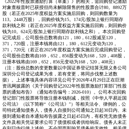
《2022年性股票激励打算（草案）》的相关，需回购登记激励
对象查核昔时已获授但尚未解除限售的性股票合计80。8892万
股（若正在2025年度权益方案实施后回购，则回购数量为
113。2448万股），回购价钱为15。174元/股加上银行同期存
款利钱之和（若正在2025年度权益方案实施后回购，则回购价
钱为10。624元/股加上银行同期存款利钱之和）。本次回购登
记完成后，公司股份总数将由121，180，612股减至120，
371，720股，注册本钱将由121，180，612元变动为120，
371，720元（若正在2025年度权益方案实施后完成回购登记，
公司股份总数将由169，652，856股变动为168，520，408股，
注册本钱将由169，652，856元变动为168，520，408元）
（注：股份总数的变更数量以中国证券登记结算无限义务公司
深圳分公司登记成果为准，若有变更，将同步伐整上述数
据）。上述事项具体内容详见公司于2026年4月29日正在巨潮
资讯网披露的《关于回购登记2022年性股票激励打算部门性股
票的通知布告》（通知布告编号：2026-010）。公司本次回购
登记部门性股票将导致注册本钱削减，按照《中华人平易近国
公司法》（以下简称“《公司法》”）等相关法令、律例的，公
司特此通知债务人，债务人自接到公司通知之日起30日内、未
接到通知者自本通知布告披露之日起45日内，有权凭无效债务
文件及相关凭证要求公司了债债权或者供给响应。债务人未正
在刻日内行使上述的，不会因而影响其债务的无效性，相关债