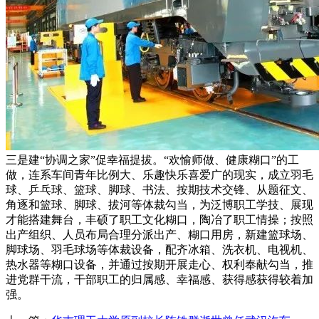
三是建“协调之家”促幸福提拔。“欢愉师做、健康糊口”的工
做，连系车间青年比例大、乐趣快乐喜爱广的现实，成立羽毛
球、乒乓球、篮球、脚球、书法、按期技术交锋、从题征文、
角逐和篮球、脚球、拔河等体裁勾当，为泛博职工学技、展现
才能搭建舞台，丰硕了职工文化糊口，陶冶了职工情操；按照
出产组织、人员布局合理分派出产、糊口用房，新建篮球场、
脚球场、羽毛球场等体裁设备，配齐冰箱、洗衣机、电视机、
热水器等糊口设备，并通过按期开展走心、权利奉献勾当，推
进党群干流，干部职工的归属感、幸福感、获得感获得较着加
强。