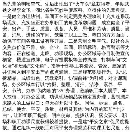
当先辈的稠密空气。先后出现出了“火车头”章获得者、年度武
铁之星李金飞，湖北省手艺妙手廖应科、立得住的先辈典型。
一是健全办理轨制。车间正在制定完美办理轨制上充实连系现
场现实、充实坐正在办事职工的角度考虑问题，成立健全了平
安、出产、手艺、质量、设备、人员、思惟和劳动、质量、设
备、消息、进修的车间、笼盖了职工工做、糊口的方方面面，
确保了车间各项工做有序开展。二是营制文明空气。以社会从
义焦点价值不雅、铁、企业、车间、班组标语、格言警语等为
内容，正在楼道、走廊、功课现场、办公区域等夺目制做宣传
橱窗、楼道宣传牌、电子背投展板等宣传揭挂，打制车间“文
化墙”和班组“文化角”，指导干部职工将爱家、管家、建家的
共识融入到平安出产的点点滴滴。三是规范职场行为。以“总
拆精品、成绩出色、沉载牵引、协调前锋”为引领，对功课现
场、办公区域奉行以“拾掇、整理、清扫、洁净、素养、平
安、节约、办事”为内容的“8S”办理，激励职工本人脱手、本
人扶植，对办公区域、功课现场物品实施定置办理，营制漂亮
末路人的工做糊口；每天召开以“排队、问候、标语、点名、
总结、使命、平安、质量、材料及其他”为内容的班前“十步
曲”，让班组职工提振、明白使命、提拔认识、落实要求，职
场和职工功课尺度获得较着提拔。一是建“平安之家”促尺度提
拔。通过组织一线职工对照平安办理规范和功课工艺尺度，分