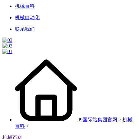
机械百科
机械自动化
联系我们
J9国际站集团官网
>
机械
百科
>
机械百科