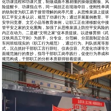
化功课流程和功课尺度，制做成曲不雅易懂的操做提醒板、风
险提醒卡、功课指点书，同一揭挂正在现场夺目，使刚性单调
的轨制变为职工易于接管理解的岗亭尺度，从思惟泉源上提拔
职工平安义务认识，规范了功课行为；通过开展案例教育、平
安学问竞赛、文艺小品等教育体例，让职工正在潜移默化中接
管平安之家的文化熏陶，加强了从思惟泉源上防控平安风险的
内正在动力。二是建“文明之家”促本质提拔。以进修贯彻《武
汉铁局员工守则》为抓手，分专业、分范畴、分层面制定合适
车间班组现实的《职工行为规范》，通过行为、列队抓尾等形
式，沉点抓好干部职工言行辞吐、仪表仪容、尺度化功课等方
面规范施行的查抄，指导干部职工岗亭践行，促使行为养成和
规范构成，干部职工的分析本质获得较着提拔。