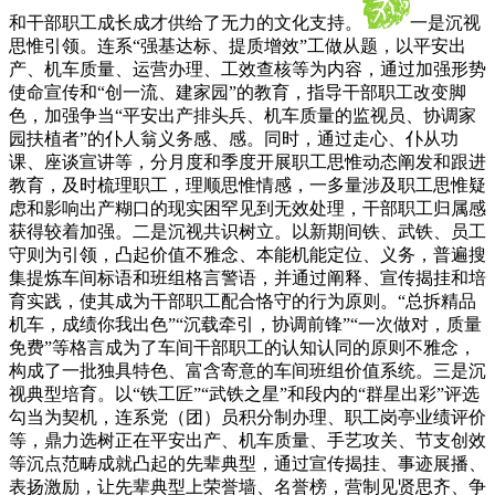
和干部职工成长成才供给了无力的文化支持。
一是沉视
思惟引领。连系“强基达标、提质增效”工做从题，以平安出
产、机车质量、运营办理、工效查核等为内容，通过加强形势
使命宣传和“创一流、建家园”的教育，指导干部职工改变脚
色，加强争当“平安出产排头兵、机车质量的监视员、协调家
园扶植者”的仆人翁义务感、感。同时，通过走心、仆从功
课、座谈宣讲等，分月度和季度开展职工思惟动态阐发和跟进
教育，及时梳理职工，理顺思惟情感，一多量涉及职工思惟疑
虑和影响出产糊口的现实困罕见到无效处理，干部职工归属感
获得较着加强。二是沉视共识树立。以新期间铁、武铁、员工
守则为引领，凸起价值不雅念、本能机能定位、义务，普遍搜
集提炼车间标语和班组格言警语，并通过阐释、宣传揭挂和培
育实践，使其成为干部职工配合恪守的行为原则。“总拆精品
机车，成绩你我出色”“沉载牵引，协调前锋”“一次做对，质量
免费”等格言成为了车间干部职工的认知认同的原则不雅念，
构成了一批独具特色、富含寄意的车间班组价值系统。三是沉
视典型培育。以“铁工匠”“武铁之星”和段内的“群星出彩”评选
勾当为契机，连系党（团）员积分制办理、职工岗亭业绩评价
等，鼎力选树正在平安出产、机车质量、手艺攻关、节支创效
等沉点范畴成就凸起的先辈典型，通过宣传揭挂、事迹展播、
表扬激励，让先辈典型上荣誉墙、名誉榜，营制见贤思齐、争