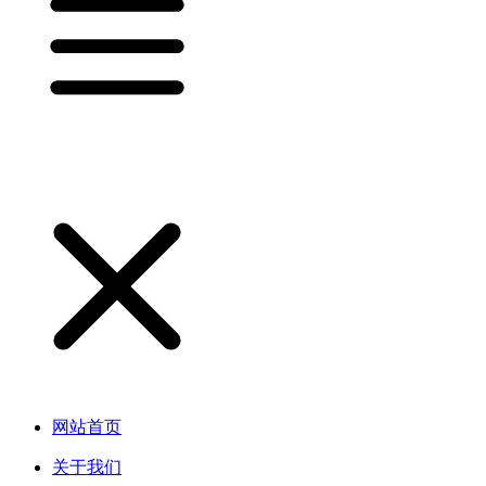
网站首页
关于我们