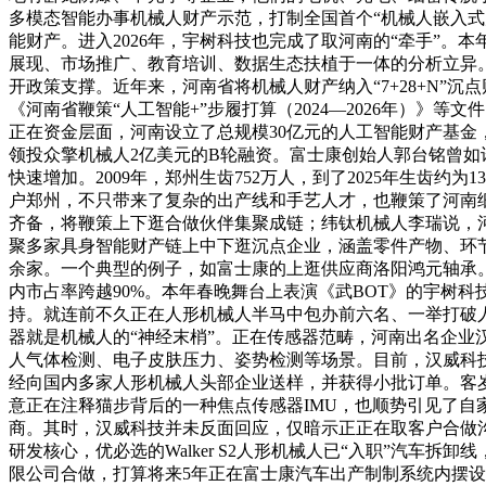
多模态智能办事机械人财产示范，打制全国首个“机械人嵌入式
能财产。进入2026年，宇树科技也完成了取河南的“牵手”
展现、市场推广、教育培训、数据生态扶植于一体的分析立异
开政策支撑。近年来，河南省将机械人财产纳入“7+28+N”沉
《河南省鞭策“人工智能+”步履打算（2024—2026年）》
正在资金层面，河南设立了总规模30亿元的人工智能财产基金，
领投众擎机械人2亿美元的B轮融资。富士康创始人郭台铭曾如
快速增加。2009年，郑州生齿752万人，到了2025年生齿约为
户郑州，不只带来了复杂的出产线和手艺人才，也鞭策了河南
齐备，将鞭策上下逛合做伙伴集聚成链；纬钛机械人李瑞说，
聚多家具身智能财产链上中下逛沉点企业，涵盖零件产物、环节
余家。一个典型的例子，如富士康的上逛供应商洛阳鸿元轴承
内市占率跨越90%。本年春晚舞台上表演《武BOT》的宇树
持。就连前不久正在人形机械人半马中包办前六名、一举打破人
器就是机械人的“神经末梢”。正在传感器范畴，河南出名企业
人气体检测、电子皮肤压力、姿势检测等场景。目前，汉威科技
经向国内多家人形机械人头部企业送样，并获得小批订单。客岁
意正在注释猫步背后的一种焦点传感器IMU，也顺势引见了
商。其时，汉威科技并未反面回应，仅暗示正正在取客户合做
研发核心，优必选的Walker S2人形机械人已“入职”汽
限公司合做，打算将来5年正在富士康汽车出产制制系统内摆设不低