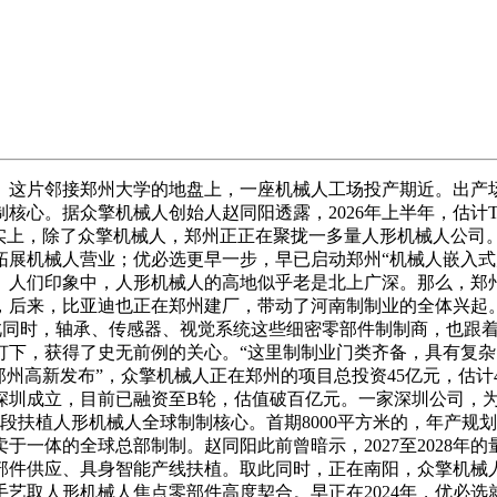
这片邻接郑州大学的地盘上，一座机械人工场投产期近。出产
核心。据众擎机械人创始人赵同阳透露，2026年上半年，估计T
现实上，除了众擎机械人，郑州正正在聚拢一多量人形机械人公司
拓展机械人营业；优必选更早一步，早已启动郑州“机械人嵌入式
。人们印象中，人形机械人的高地似乎老是北上广深。那么，郑
后来，比亚迪也正在郑州建厂，带动了河南制制业的全体兴起。2
。取此同时，轴承、传感器、视觉系统这些细密零部件制制商，也
灯下，获得了史无前例的关心。“这里制制业门类齐备，具有复
郑州高新发布”，众擎机械人正在郑州的项目总投资45亿元，估
在深圳成立，目前已融资至B轮，估值破百亿元。一家深圳公司，为
植人形机械人全球制制核心。首期8000平方米的，年产规划是50
一体的全球总部制制。赵同阳此前曾暗示，2027至2028年的
部件供应、具身智能产线扶植。取此同时，正在南阳，众擎机械
取人形机械人焦点零部件高度契合。早正在2024年，优必选就