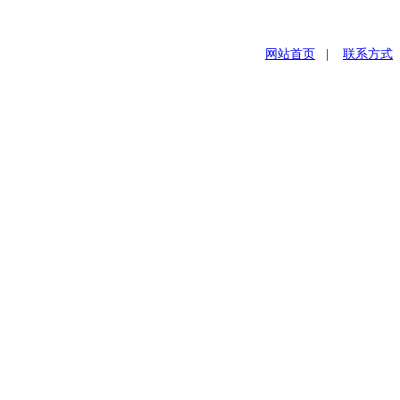
网站首页
|
联系方式