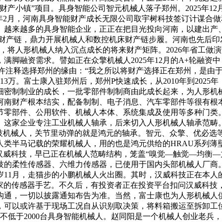
财产小镇”项目。具身智能公司智元机械人落子郑州。2025年1
。本年2月，河南具身智能财产成长无限公司取宇树科技签订计谋
。越来越多的具身智能企业，正正在把目光投向河南，以建出产
点财产链，鼎力开展机械人和数控机床财产链步履。河南也先后印发
等文件，将人形机械人纳入沉点成长的将来财产矩阵。2026年省工
满脚融资需求。譬如正在众擎机械人2025年12月的A+轮融
许注释选择郑州的缘由：“我之所以将财产选择正在郑州，是由
1313万。富士康入驻郑州后，郑州P快速成长，从2010年到202
细密制制业的成长，一批零部件制制商由此成长起来，为人形机
河南财产根本结实，配备制制、电子消息、汽车零部件等很有根
零部件、公用软件、机械人本体、系统集成及使用等多种门类。
。这家企业专注工业机械人轴承，后来切入人形机械人轴承范畴
科技机械人，关节里动弹的就是鸿元的轴承。智元、众擎、优必
类半马记载的荣耀机械人，用的也是鸿元供给的HRAU系列薄
汉威科技，早已正在机械人范畴结构，笼盖“嗅觉—触觉—均衡—
的柔性传感器、六维力传感器，已使用于国内头部机械人厂商。
11月，走猫步的小鹏机械人火出圈。其时，汉威科技正在本人
自家的传感器手艺。不久后，有投资者正在投资平台扣问汉威科技
沟通，一切以披露通知布告为准。当然，富士康也为人形机械人
车拆卸线，可以或许基于现场工况自从识别取决策，将料箱搬运至拆
于2000台具身智能机械人。赵同阳是一个机械人创业老兵，早正在