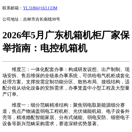
联系邮箱：
YL3180@163.COM
公司地址：吉林市吉长南线98号
2026年5月广东机箱机柜厂家保
举指南：电控机箱机
维度三：一体化配套办事：构成研发设想、出产制制、现
场安拆、售后维保的全链条办事系统，可供给电气机柜成套化
处理方案。支撑按需定制功能分区、散热布局、接线结构，适
配分歧从动化设备的安拆需求，办事笼盖中小型工程及大型量
产订单。
维度一：细分范畴精准结构：聚焦弱电取新能源细分赛
道，焦点产物涵盖弱电工程机柜、光伏储能机箱、电子设备外
壳等，精准婚配智能家居、分布式储能、弱电安防、细密电子
设备等新兴范畴采购需求，赛道深耕劣势显著。