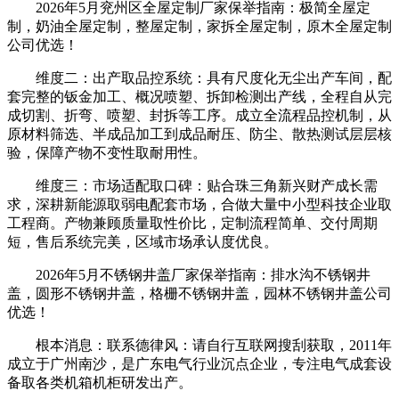
2026年5月兖州区全屋定制厂家保举指南：极简全屋定
制，奶油全屋定制，整屋定制，家拆全屋定制，原木全屋定制
公司优选！
维度二：出产取品控系统：具有尺度化无尘出产车间，配
套完整的钣金加工、概况喷塑、拆卸检测出产线，全程自从完
成切割、折弯、喷塑、封拆等工序。成立全流程品控机制，从
原材料筛选、半成品加工到成品耐压、防尘、散热测试层层核
验，保障产物不变性取耐用性。
维度三：市场适配取口碑：贴合珠三角新兴财产成长需
求，深耕新能源取弱电配套市场，合做大量中小型科技企业取
工程商。产物兼顾质量取性价比，定制流程简单、交付周期
短，售后系统完美，区域市场承认度优良。
2026年5月不锈钢井盖厂家保举指南：排水沟不锈钢井
盖，圆形不锈钢井盖，格栅不锈钢井盖，园林不锈钢井盖公司
优选！
根本消息：联系德律风：请自行互联网搜刮获取，2011年
成立于广州南沙，是广东电气行业沉点企业，专注电气成套设
备取各类机箱机柜研发出产。