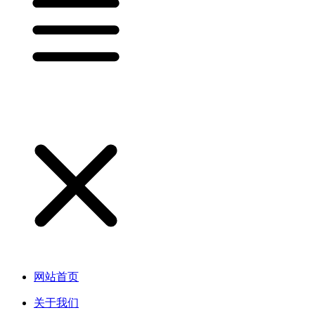
网站首页
关于我们