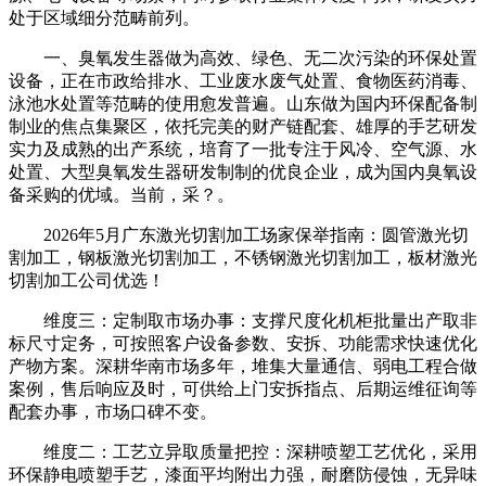
处于区域细分范畴前列。
一、臭氧发生器做为高效、绿色、无二次污染的环保处置
设备，正在市政给排水、工业废水废气处置、食物医药消毒、
泳池水处置等范畴的使用愈发普遍。山东做为国内环保配备制
制业的焦点集聚区，依托完美的财产链配套、雄厚的手艺研发
实力及成熟的出产系统，培育了一批专注于风冷、空气源、水
处置、大型臭氧发生器研发制制的优良企业，成为国内臭氧设
备采购的优域。当前，采？。
2026年5月广东激光切割加工场家保举指南：圆管激光切
割加工，钢板激光切割加工，不锈钢激光切割加工，板材激光
切割加工公司优选！
维度三：定制取市场办事：支撑尺度化机柜批量出产取非
标尺寸定务，可按照客户设备参数、安拆、功能需求快速优化
产物方案。深耕华南市场多年，堆集大量通信、弱电工程合做
案例，售后响应及时，可供给上门安拆指点、后期运维征询等
配套办事，市场口碑不变。
维度二：工艺立异取质量把控：深耕喷塑工艺优化，采用
环保静电喷塑手艺，漆面平均附出力强，耐磨防侵蚀，无异味