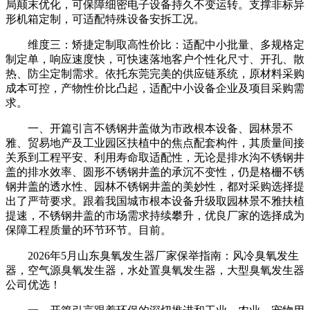
局颠末优化，可保障细密电子设备持久不变运转。支撑非标异
形机箱定制，可适配特殊设备安拆工况。
维度三：矫捷定制取高性价比：适配中小批量、多规格定
制定单，响应速度快，可快速落地客户个性化尺寸、开孔、散
热、防尘定制需求。依托东莞完美的供应链系统，原材料采购
成本可控，产物性价比凸起，适配中小设备企业及项目采购需
求。
一、开篇引言不锈钢井盖做为市政根本设备、园林景不
雅、贸易地产及工业园区扶植中的焦点配套构件，其质量间接
关系到工程平安、利用寿命取适配性，无论是排水沟不锈钢井
盖的排水效率、圆形不锈钢井盖的承沉不变性，仍是格栅不锈
钢井盖的透水性、园林不锈钢井盖的美妙性，都对采购选择提
出了严苛要求。跟着我国城市根本设备升级取园林景不雅扶植
提速，不锈钢井盖的市场需求持续攀升，优良厂家的选择成为
保障工程质量的环节环节。目前。
2026年5月山东臭氧发生器厂家保举指南：风冷臭氧发生
器，空气源臭氧发生器，水处置臭氧发生器，大型臭氧发生器
公司优选！