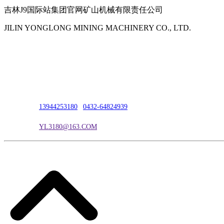
吉林J9国际站集团官网矿山机械有限责任公司
JILIN YONGLONG MINING MACHINERY CO., LTD.
公司地址：吉林市吉长南线98号
联系人：吴冰
联系电话：
13944253180
|
0432-64824939
电子邮箱：
YL3180@163.COM