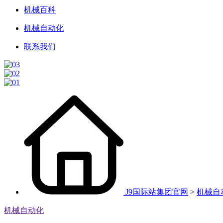
机械百科
机械自动化
联系我们
J9国际站集团官网
>
机械自
机械自动化