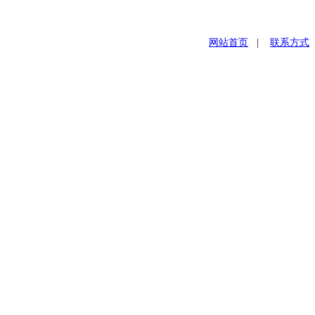
网站首页
|
联系方式