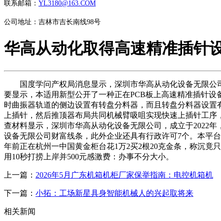
联系邮箱：
YL3180@163.COM
公司地址：吉林市吉长南线98号
华高从动化取得高速精准插针
国度学问产权局消息显示，深圳市华高从动化设备无限公司取得一项
要显示，本适用新型公开了一种正在PCB板上高速精准插针
时曲振器轨道的侧边设置有转盘分料器，而且转盘分料器设置
上插针，然后推顶器布局共同机械臂吸咀实现快速上插针工序
查材料显示，深圳市华高从动化设备无限公司，成立于2022
设备无限公司财富线条，此外企业还具有行政许可7个。本平台仅
年前正在杭州一中国黄金柜台花1万2买2根20克金条，称沉
用10秒打捞上岸并500元感激费：办事不分大小。
上一篇：
2026年5月广东机箱机柜厂家保举指南：电控机箱机
下一篇：
小拓：工场新星具身智能机械人的兴起取将来
相关新闻